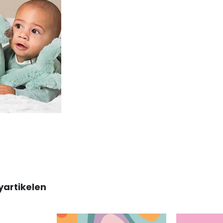
yartikelen