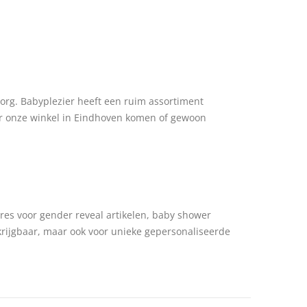
zorg. Babyplezier heeft een ruim assortiment
naar onze winkel in Eindhoven komen of gewoon
es voor gender reveal artikelen, baby shower
rkrijgbaar, maar ook voor unieke gepersonaliseerde