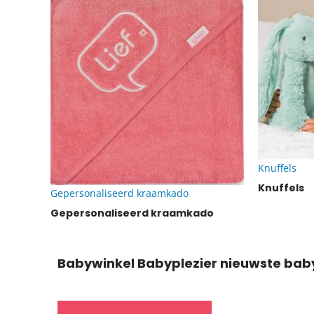
Knuffels
Knuffels
Gepersonaliseerd kraamkado
Gepersonaliseerd kraamkado
Babywinkel Babyplezier nieuwste bab