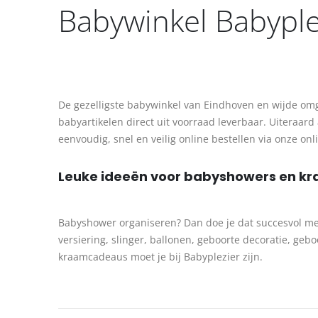
Babywinkel Babyple
De gezelligste babywinkel van Eindhoven en wijde omge
babyartikelen direct uit voorraad leverbaar. Uiteraar
eenvoudig, snel en veilig online bestellen via onze on
Leuke ideeën voor babyshowers en 
Babyshower organiseren? Dan doe je dat succesvol met
versiering, slinger, ballonen, geboorte decoratie, ge
kraamcadeaus moet je bij Babyplezier zijn.