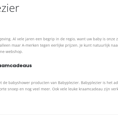
zier
ving. Al vele jaren een begrip in de regio, want uw baby is onze 
d alleen maar A-merken tegen eerlijke prijzen. Je kunt natuurlijk 
line-webshop.
kraamcadeaus
 de babyshower producten van Babyplezier. Babyplezier is het adr
boorte snoep en nog veel meer. Ook vele leuke kraamcadeau zijn ve