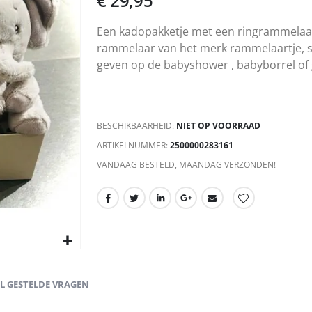
€ 29,95
Een kadopakketje met een ringrammelaar 
rammelaar van het merk rammelaartje, sa
geven op de babyshower , babyborrel of
BESCHIKBAARHEID:
NIET OP VOORRAAD
ARTIKELNUMMER
2500000283161
VANDAAG BESTELD, MAANDAG VERZONDEN!
EL GESTELDE VRAGEN