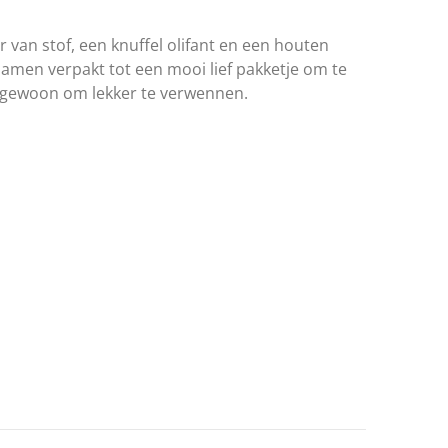
van stof, een knuffel olifant en een houten
men verpakt tot een mooi lief pakketje om te
 gewoon om lekker te verwennen.