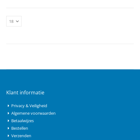
Klant informatie
Privacy & Veiligheid
Algemene voorwaarden
Betaalwijzes
Bestellen
Verzenden