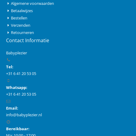
Algemene voorwaarden
Betaalwijzes
Bestellen
Verzenden
Retourneren
Contact Informatie
Babyplezier
Tel:
+31 6 41 20 53 05
Whatsapp:
+31 6 41 20 53 05
Email:
info@babyplezier.nl
Bereikbaar:
Ma: 10:00 - 17:00