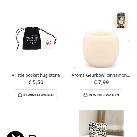
A little pocket hug stone
Aroma Geurbowl cinnamon-kaneel
€ 5,50
€ 7,99
IN WINKELWAGEN
IN WINKELWAGEN