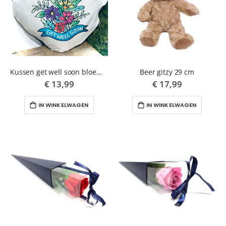
Kussen get well soon bloemen
Beer gitzy 29 cm
€ 13,99
€ 17,99
IN WINKELWAGEN
IN WINKELWAGEN