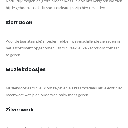
Natuurlijk mogen de grote broer en/of zus ook niet vergeten worden
bij de geboorte, ook dit soort cadeautjes zijn hier te vinden.
Sierraden
Voor de (aanstaande) moeder hebben wij verschillende sierraden in
het assortiment opgenomen. Dit zijn vaak leuke kado's om zomaar
te geven.
Muziekdoosjes
Muziekdoosjes zijn leuk om te geven als kraamcadeau als je echt niet
meer weet wat je de ouders en baby moet geven.
Zilverwerk