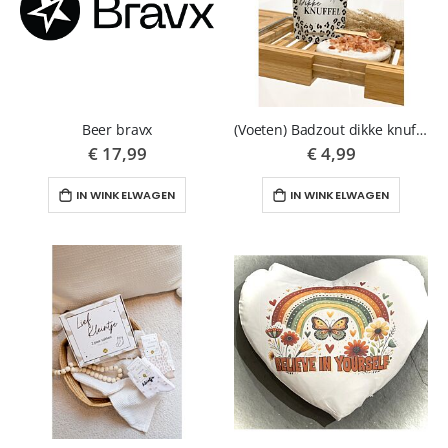
Beer bravx
(Voeten) Badzout dikke knuffel
€ 17,99
€ 4,99
IN WINKELWAGEN
IN WINKELWAGEN