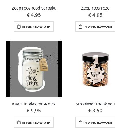
Zeep roos rood verpakt
Zeep roos roze
€ 4,95
€ 4,95
IN WINKELWAGEN
IN WINKELWAGEN
Kaars in glas mr & mrs
Strooivoer thank you
€ 9,95
€ 3,50
IN WINKELWAGEN
IN WINKELWAGEN