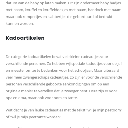
datum van de baby op laten maken. Dit zijn ondermeer baby badjas
met naam, knuffel en knuffeldoekjes met naam, handoek met naam
maar ook rompertjes en slabbertjes die geborduurd of bedrukt
kunnen worden.
Kadoartikelen
De categorie kadoartikelen bevat vele kleine cadeautjes voor
verschillende personen. Zo hebben wij speciale kadootjes voor de juf
en meester om ze te bedanken voor het schooljaar. Maar uiteraard
veel meer zwangerschaps cadeautjes, zo zijn er voor de verschillende
personen verschillende geboorte aankondigingen om op een
originele manier te vertellen dat je zwanger bent. Deze zijn er voor
opa en oma, maar ook voor oom en tante.
Wat dacht je van leuke cadeautjes met de tekst "wil je mijn peetoom"
of "wil je mijn peettante worden".