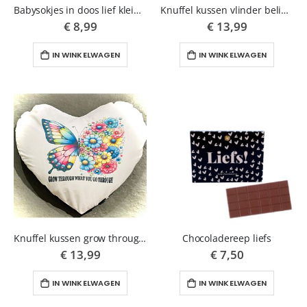
Babysokjes in doos lief kleintje
Knuffel kussen vlinder believe in yourself
€ 8,99
€ 13,99
IN WINKELWAGEN
IN WINKELWAGEN
Knuffel kussen grow through vlinder
Chocoladereep liefs
€ 13,99
€ 7,50
IN WINKELWAGEN
IN WINKELWAGEN