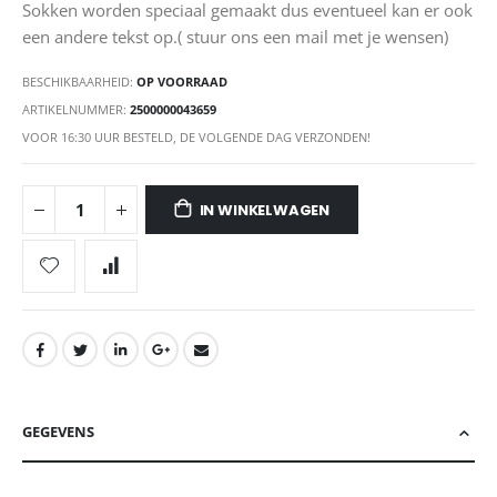
Sokken worden speciaal gemaakt dus eventueel kan er ook
een andere tekst op.( stuur ons een mail met je wensen)
BESCHIKBAARHEID:
OP VOORRAAD
ARTIKELNUMMER
2500000043659
VOOR 16:30 UUR BESTELD, DE VOLGENDE DAG VERZONDEN!
IN WINKELWAGEN
GEGEVENS