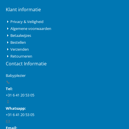
Klant informatie
Privacy & Veiligheid
Algemene voorwaarden
Betaalwijzes
Bestellen
Verzenden
Retourneren
Contact Informatie
Babyplezier
Tel:
+31 6 41 20 53 05
Whatsapp:
+31 6 41 20 53 05
Email: