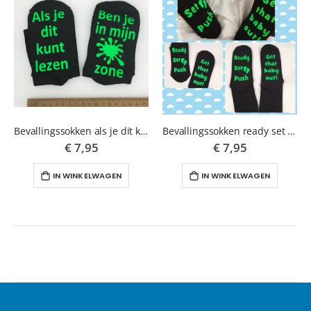
Bevallingssokken als je dit kunt lezen.. zwart met groene opdruk 35-38
Bevallingssokken ready set push zwart met groen 35-38
€ 7,95
€ 7,95
IN WINKELWAGEN
IN WINKELWAGEN