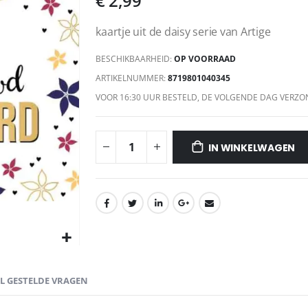
€ 2,99
kaartje uit de daisy serie van Artige
BESCHIKBAARHEID:
OP VOORRAAD
ARTIKELNUMMER
8719801040345
VOOR 16:30 UUR BESTELD, DE VOLGENDE DAG VERZO
IN WINKELWAGEN
EL GESTELDE VRAGEN