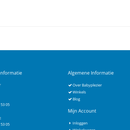
Informatie
Algemene Informatie
r
Over Babyplezier
Winkels
Blog
 53 05
Mijn Account
:
Inloggen
 53 05