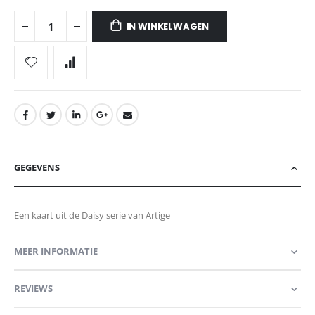
IN WINKELWAGEN
GEGEVENS
Een kaart uit de Daisy serie van Artige
MEER INFORMATIE
REVIEWS