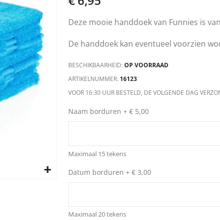
€ 6,95
Deze mooie handdoek van Funnies is va
De handdoek kan eventueel voorzien wo
BESCHIKBAARHEID:
OP VOORRAAD
ARTIKELNUMMER
16123
VOOR 16:30 UUR BESTELD, DE VOLGENDE DAG VERZO
Naam borduren
+
€ 5,00
Maximaal 15 tekens
Datum borduren
+
€ 3,00
Maximaal 20 tekens