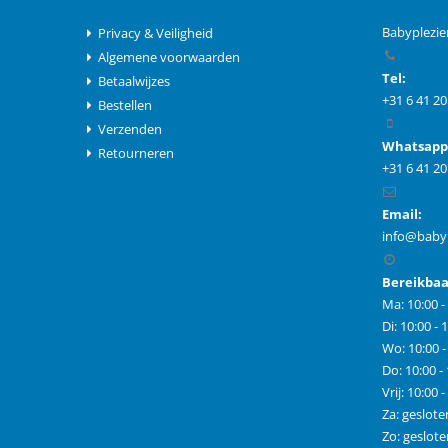
Babyplezie
Privacy & Veiligheid
Algemene voorwaarden
Tel:
Betaalwijzes
+31 6 41 20
Bestellen
Verzenden
Whatsapp
Retourneren
+31 6 41 20
Email:
info@babyp
Bereikbaa
Ma: 10:00 -
Di: 10:00 - 
Wo: 10:00 -
Do: 10:00 -
Vrij: 10:00 
Za: geslote
Zo: geslote