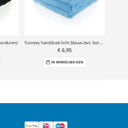
borduren)
Funnies handdoek licht blauw (evt. borduren)
€ 6,95
IN WINKELWAGEN