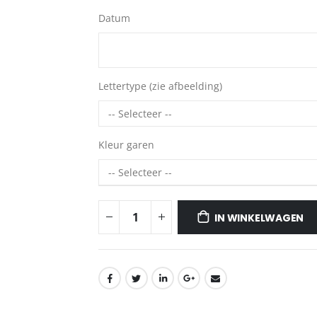
Datum
Lettertype (zie afbeelding)
Kleur garen
IN WINKELWAGEN