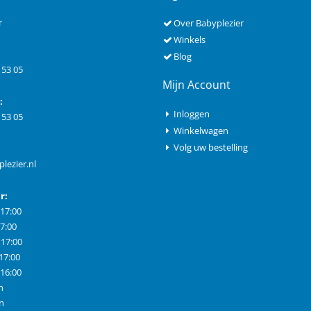
r
Over Babyplezier
Winkels
Blog
 53 05
Mijn Account
:
Inloggen
 53 05
Winkelwagen
Volg uw bestelling
lezier.nl
r:
 17:00
17:00
 17:00
 17:00
- 16:00
n
n