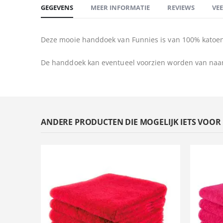
GEGEVENS
MEER INFORMATIE
REVIEWS
VE
Deze mooie handdoek van Funnies is van 100% katoen
De handdoek kan eventueel voorzien worden van naa
ANDERE PRODUCTEN DIE MOGELIJK IETS VOOR U