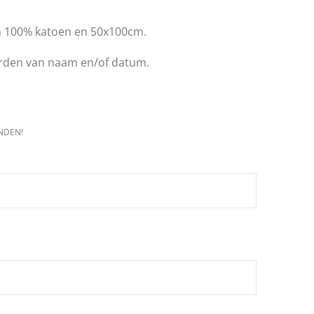
n 100% katoen en 50x100cm.
rden van naam en/of datum.
NDEN!