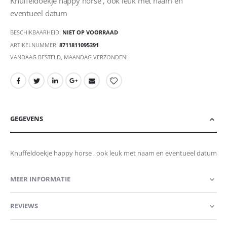
Knuffeldoekje happy horse , ook leuk met naam en
eventueel datum
BESCHIKBAARHEID:
NIET OP VOORRAAD
ARTIKELNUMMER
8711811095391
VANDAAG BESTELD, MAANDAG VERZONDEN!
GEGEVENS
Knuffeldoekje happy horse , ook leuk met naam en eventueel datum
MEER INFORMATIE
REVIEWS