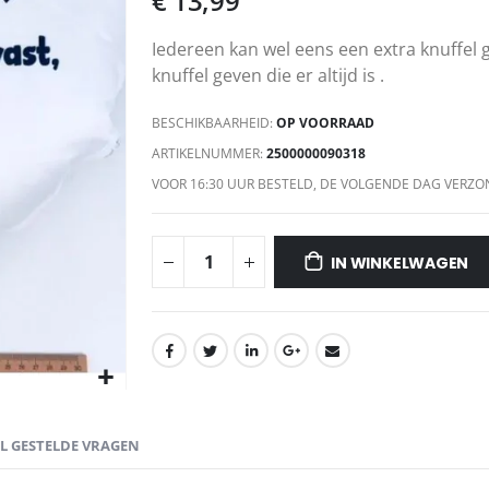
€ 13,99
Iedereen kan wel eens een extra knuffel 
knuffel geven die er altijd is .
BESCHIKBAARHEID:
OP VOORRAAD
ARTIKELNUMMER
2500000090318
VOOR 16:30 UUR BESTELD, DE VOLGENDE DAG VERZO
IN WINKELWAGEN
EL GESTELDE VRAGEN