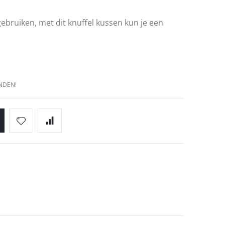
gebruiken, met dit knuffel kussen kun je een
NDEN!