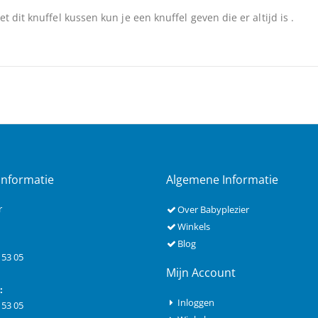
 dit knuffel kussen kun je een knuffel geven die er altijd is .
Informatie
Algemene Informatie
r
Over Babyplezier
Winkels
Blog
 53 05
Mijn Account
:
Inloggen
 53 05