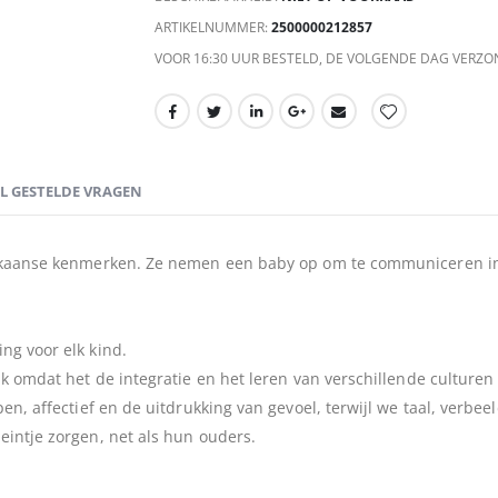
ARTIKELNUMMER
2500000212857
VOOR 16:30 UUR BESTELD, DE VOLGENDE DAG VERZO
EL GESTELDE VRAGEN
rikaanse kenmerken. Ze nemen een baby op om te communiceren in
ng voor elk kind.
jk omdat het de integratie en het leren van verschillende culturen
pen, affectief en de uitdrukking van gevoel, terwijl we taal, verb
eintje zorgen, net als hun ouders.