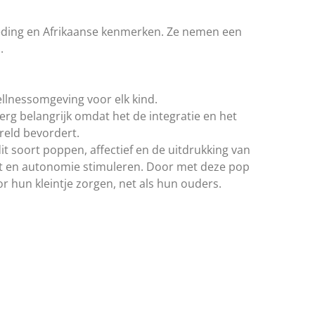
leding en Afrikaanse kenmerken. Ze nemen een
.
ellnessomgeving voor elk kind.
erg belangrijk omdat het de integratie en het
ereld bevordert.
it soort poppen, affectief en de uitdrukking van
acht en autonomie stimuleren. Door met deze pop
r hun kleintje zorgen, net als hun ouders.