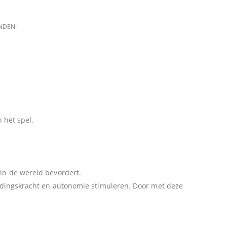
NDEN!
 het spel.
 in de wereld bevordert.
eeldingskracht en autonomie stimuleren. Door met deze