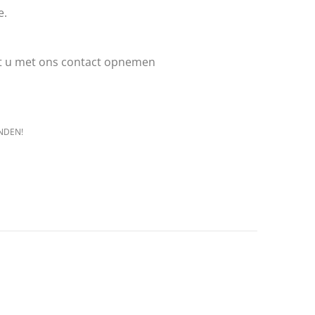
e.
nt u met ons contact opnemen
NDEN!