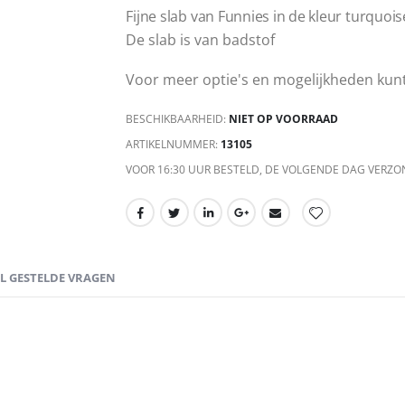
Fijne slab van Funnies in de kleur turquois
De slab is van badstof
Voor meer optie's en mogelijkheden ku
BESCHIKBAARHEID:
NIET OP VOORRAAD
ARTIKELNUMMER
13105
VOOR 16:30 UUR BESTELD, DE VOLGENDE DAG VERZO
EL GESTELDE VRAGEN
contact opnemen