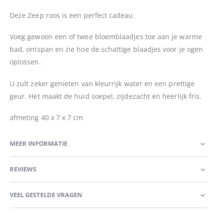
Deze Zeep roos is een perfect cadeau.
Voeg gewoon een of twee bloemblaadjes toe aan je warme
bad, ontspan en zie hoe de schattige blaadjes voor je ogen
oplossen.
U zult zeker genieten van kleurrijk water en een prettige
geur. Het maakt de huid soepel, zijdezacht en heerlijk fris.
afmeting 40 x 7 x 7 cm
MEER INFORMATIE
REVIEWS
VEEL GESTELDE VRAGEN