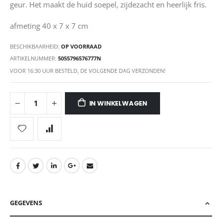
geur. Het maakt de huid soepel, zijdezacht en heerlijk fris.
afmeting 40 x 7 x 7 cm
BESCHIKBAARHEID:
OP VOORRAAD
ARTIKELNUMMER
5055796576777N
VOOR 16:30 UUR BESTELD, DE VOLGENDE DAG VERZONDEN!
IN WINKELWAGEN
GEGEVENS