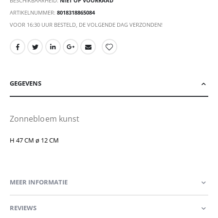
BESCHIKBAARHEID:
NIET OP VOORRAAD
ARTIKELNUMMER
8018318865084
VOOR 16:30 UUR BESTELD, DE VOLGENDE DAG VERZONDEN!
GEGEVENS
Zonnebloem kunst
H 47 CM ø 12 CM
MEER INFORMATIE
REVIEWS