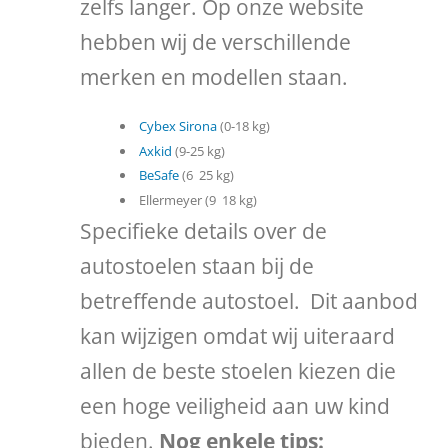
zelfs langer. Op onze website
hebben wij de verschillende
merken en modellen staan.
Cybex Sirona
(0-18 kg)
Axkid
(9-25 kg)
BeSafe
(6  25 kg)
Ellermeyer (9  18 kg)
Specifieke details over de
autostoelen staan bij de
betreffende autostoel. Dit aanbod
kan wijzigen omdat wij uiteraard
allen de beste stoelen kiezen die
een hoge veiligheid aan uw kind
bieden.
Nog enkele tips: