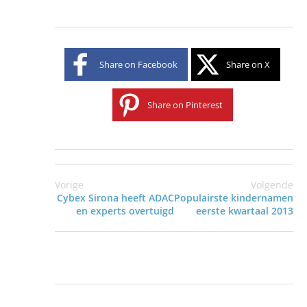
Share on Facebook
Share on X
Share on Pinterest
Vorige
Volgende
Cybex Sirona heeft ADAC
Populairste kindernamen
en experts overtuigd
eerste kwartaal 2013