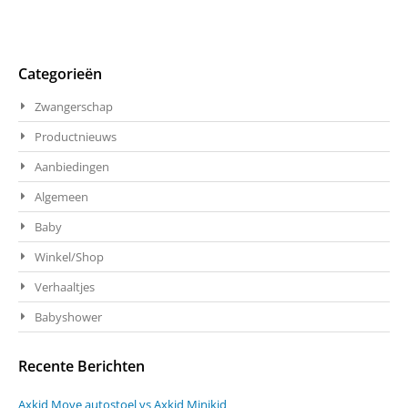
Categorieën
Zwangerschap
Productnieuws
Aanbiedingen
Algemeen
Baby
Winkel/Shop
Verhaaltjes
Babyshower
Recente Berichten
Axkid Move autostoel vs Axkid Minikid